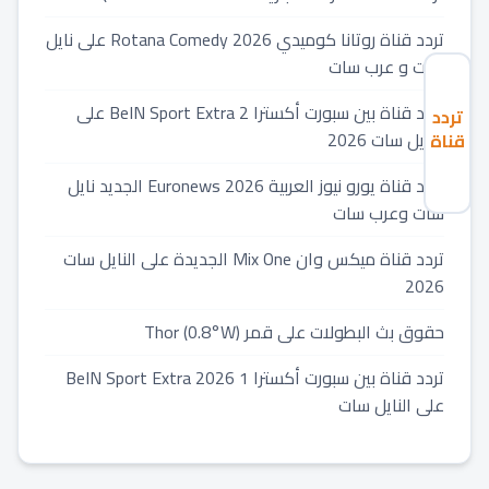
تردد قناة روتانا كوميدي 2026 Rotana Comedy على نايل
سات و عرب سات
تردد قناة بين سبورت أكسترا 2 BeIN Sport Extra على
تردد
النايل سات 2026
قناة
صن
تردد قناة يورو نيوز العربية 2026 Euronews الجديد نايل
جيمني
Sun TV
سات وعرب سات
Gemini
تردد قناة ميكس وان Mix One الجديدة على النايل سات
2026
2026
حقوق بث البطولات على قمر Thor (0.8°W)
تردد قناة بين سبورت أكسترا 1 2026 BeIN Sport Extra
على النايل سات