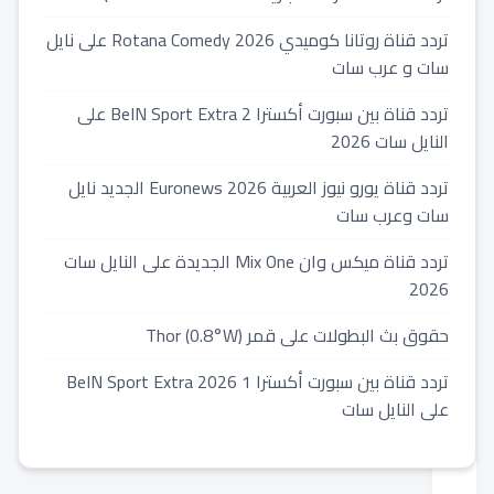
العالم
تردد قناة روتانا كوميدي 2026 Rotana Comedy على نايل
سات و عرب سات
2026-
05-
تردد قناة بين سبورت أكسترا 2 BeIN Sport Extra على
15
النايل سات 2026
⏱️
1
تردد قناة يورو نيوز العربية 2026 Euronews الجديد نايل
min
سات وعرب سات
read
دقائق
تردد قناة ميكس وان Mix One الجديدة على النايل سات
قراءة
2026
حقوق بث البطولات على قمر Thor (0.8°W)
أ
تردد قناة بين سبورت أكسترا 1 2026 BeIN Sport Extra
على النايل سات
ف
ض