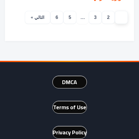
6
5
…
3
2
1
التالي »
DMCA
Terms of Use
Privacy Policy