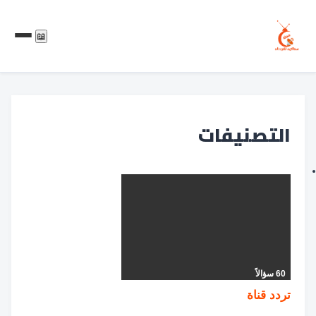
📖
التصنيفات
60 سؤالاً
تردد قناة