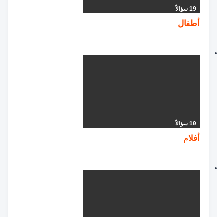
19 سؤالاً
أطفال
19 سؤالاً
أفلام