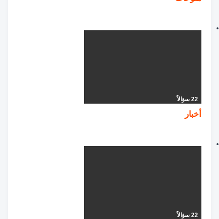
22 سؤالاً
أخبار
22 سؤالاً