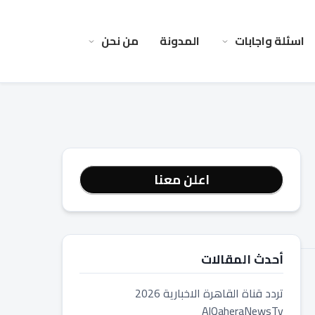
اسئلة واجابات
المدونة
من نحن
اعلن معنا
أحدث المقالات
تردد قناة القاهرة الاخبارية 2026
AlQaheraNewsTv