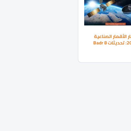
ار الأقمار الصناعية
2026: تحديثات Badr 8
قعات إطلاق أقمار
جديدة