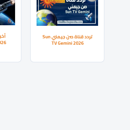
أخب
تردد قناة صن جيمني Sun
TV Gemini 2026
وتو