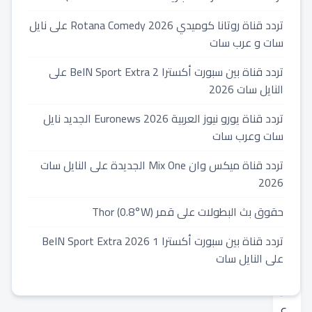
الذكي
هونور
تردد قناة روتانا كوميدي 2026 Rotana Comedy على نايل
سات و عرب سات
2024-
تردد قناة بين سبورت أكسترا 2 BeIN Sport Extra على
03-
النايل سات 2026
07
⏱️
تردد قناة يورو نيوز العربية 2026 Euronews الجديد نايل
1
سات وعرب سات
min
read
تردد قناة ميكس وان Mix One الجديدة على النايل سات
دقائق
2026
قراءة
حقوق بث البطولات على قمر Thor (0.8°W)
تردد قناة بين سبورت أكسترا 1 2026 BeIN Sport Extra
على النايل سات
ف
ي
ع