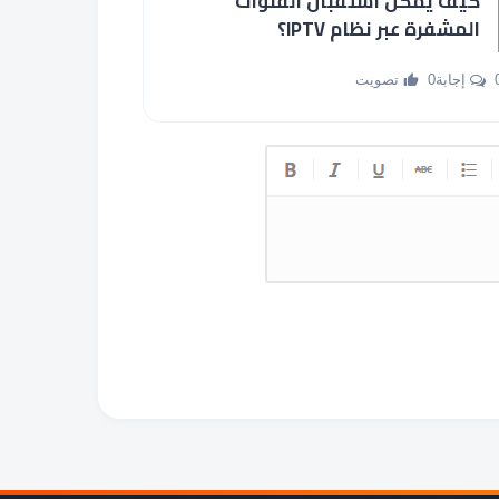
كيف يمكن استقبال القنوات
المشفرة عبر نظام IPTV؟
جابة
0 تصويت