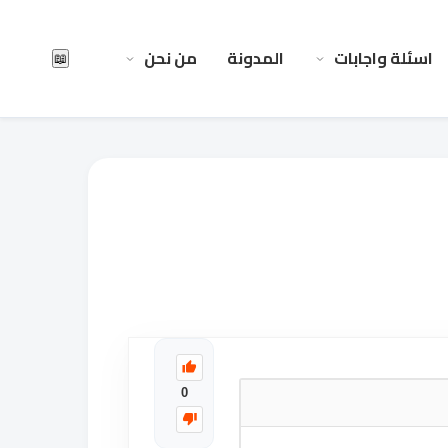
اسئلة واجابات
المدونة
من نحن
📖
0