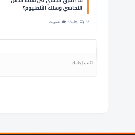
ما الفرق التقني بين سلك الدش
النحاسي وسلك الألمنيوم؟
0 إجابة
0 تصويت
اكتب إجابتك.