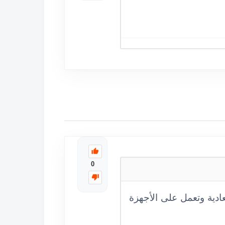
0
 ريسيفر يدعم هذه التقنية، بينما SD هي الدقة العادية وتعمل على الأجهزة