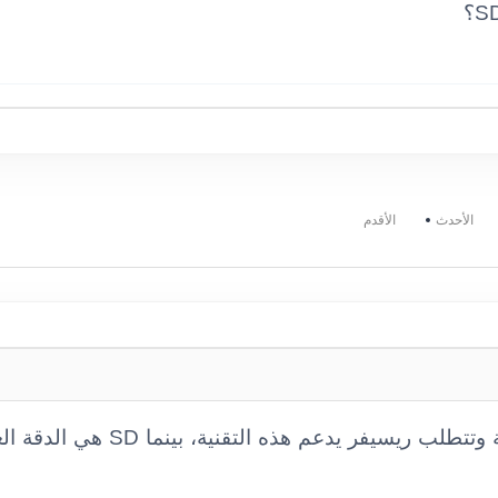
الأحدث
الأقدم
قنوات HD تقدم جودة صورة عالية وتتطلب