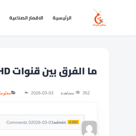
الرئيسية
الاقمار الصناعية
ما الفرق بين قنوات HD وقنوات SD؟
352 مشاهدة
2026-03-03
معلوما
Comments
0
2026-03-03
admin
4.36K