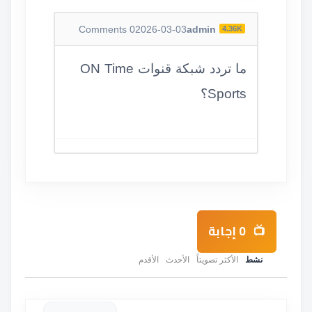
Comments
0
2026-03-03
admin
4.36K
ما تردد شبكة قنوات ON Time
Sports؟
0
إجابة
نشط
الأكثر تصويتاً
الأحدث
الأقدم