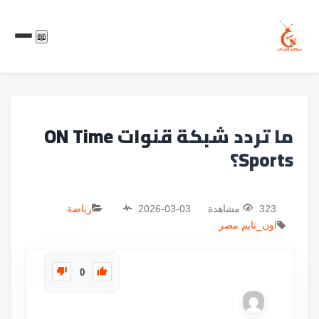
📖
ما تردد شبكة قنوات ON Time
Sports؟
323 مشاهدة
2026-03-03
رياضة
اون_تايم
مصر
0