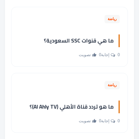
رياضة
ما هي قنوات SSC السعودية؟
0 إجابة
0 تصويت
رياضة
ما هو تردد قناة الأهلي (Al Ahly TV)؟
0 إجابة
0 تصويت