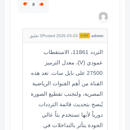
0
admin
Posted 2026-03-03
0
تعليق
4.36K
التردد 11861، الاستقطاب
عمودي (V)، معدل الترميز
27500 على نايل سات. تعد هذه
القناة من أهم القنوات الرياضية
المصرية، ولتجنب تقطيع الصورة
يُنصح بتحديث قائمة الترددات
دورياً لأنها تستخدم بثاً عالي
الجودة يتأثر بالتداخلات في