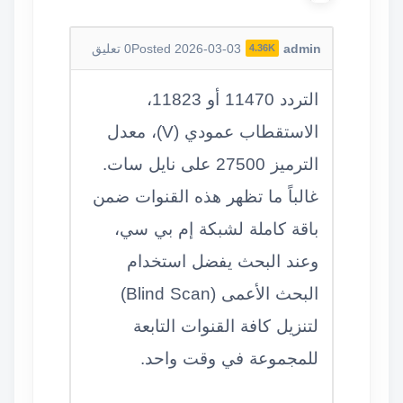
admin
Posted 2026-03-03
0
تعليق
4.36K
التردد 11470 أو 11823،
الاستقطاب عمودي (V)، معدل
الترميز 27500 على نايل سات.
غالباً ما تظهر هذه القنوات ضمن
باقة كاملة لشبكة إم بي سي،
وعند البحث يفضل استخدام
البحث الأعمى (Blind Scan)
لتنزيل كافة القنوات التابعة
للمجموعة في وقت واحد.