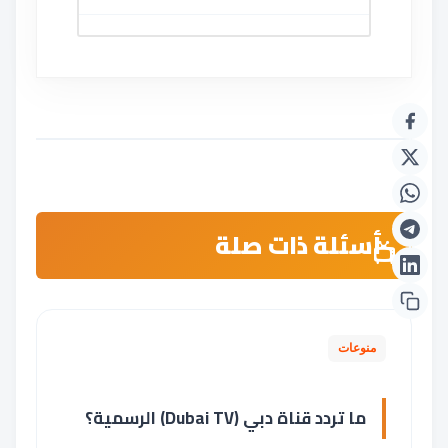
أسئلة ذات صلة
منوعات
ما تردد قناة دبي (Dubai TV) الرسمية؟