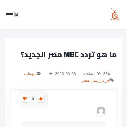
📖
ما هو تردد MBC مصر الجديد؟
354 مشاهدة
2026-03-03
منوعات
ام_بي_سي
مصر
0