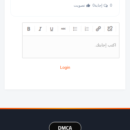
0 إجابة
0 تصويت
اكتب إجابتك.
Login
DMCA