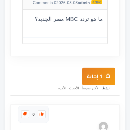
Comments
0
2026-03-03
admin
4.36K
ما هو تردد MBC مصر الجديد؟
1
إجابة
نشط
الأكثر تصويتاً
الأحدث
الأقدم
0