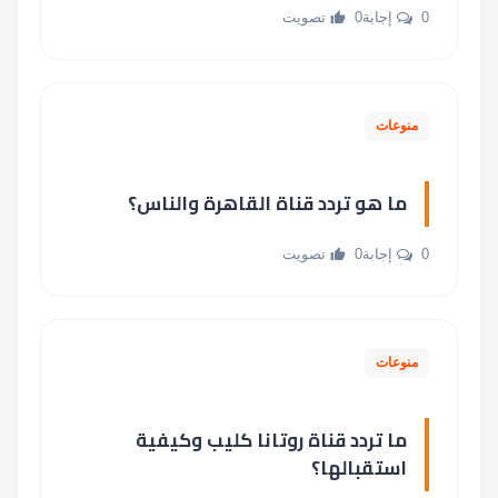
0 إجابة
0 تصويت
منوعات
ما هو تردد قناة القاهرة والناس؟
0 إجابة
0 تصويت
منوعات
ما تردد قناة روتانا كليب وكيفية
استقبالها؟