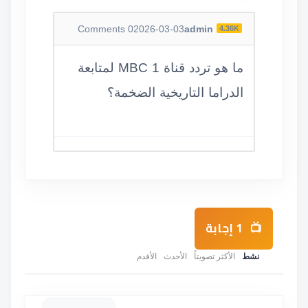
Comments
0
2026-03-03
admin
4.36K
ما هو تردد قناة MBC 1 لمتابعة
الدراما التاريخية الضخمة؟
1
إجابة
نشط
الأكثر تصويتاً
الأحدث
الأقدم