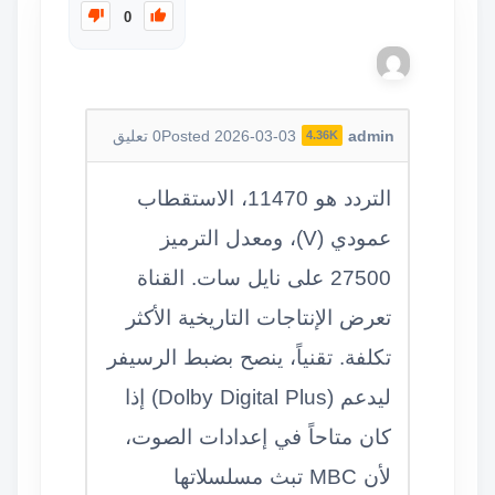
0
admin
Posted 2026-03-03
0
تعليق
4.36K
التردد هو 11470، الاستقطاب
عمودي (V)، ومعدل الترميز
27500 على نايل سات. القناة
تعرض الإنتاجات التاريخية الأكثر
تكلفة. تقنياً، ينصح بضبط الرسيفر
ليدعم (Dolby Digital Plus) إذا
كان متاحاً في إعدادات الصوت،
لأن MBC تبث مسلسلاتها