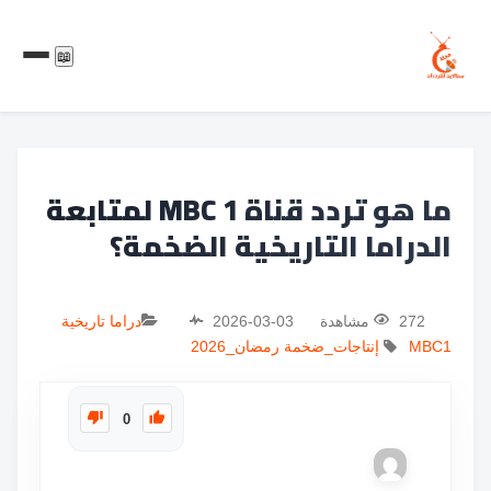
📖
ما هو تردد قناة MBC 1 لمتابعة
الدراما التاريخية الضخمة؟
272 مشاهدة
2026-03-03
دراما تاريخية
MBC1
إنتاجات_ضخمة
رمضان_2026
0