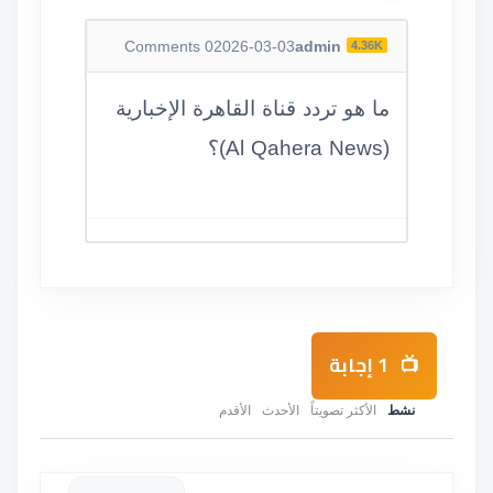
Comments
0
2026-03-03
admin
4.36K
ما هو تردد قناة القاهرة الإخبارية
(Al Qahera News)؟
1
إجابة
نشط
الأكثر تصويتاً
الأحدث
الأقدم