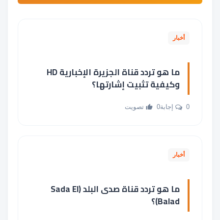
أخبار
ما هو تردد قناة الجزيرة الإخبارية HD
وكيفية تثبيت إشارتها؟
0 إجابة
0 تصويت
أخبار
ما هو تردد قناة صدى البلد (Sada El
Balad)؟