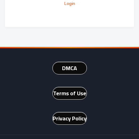
Login
DMCA
Terms of Use
Privacy Policy