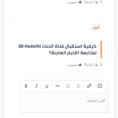
0 إجابة
0 تصويت
أخبار
كيفية استقبال قناة الحدث (Al Hadath)
لمتابعة الأخبار العاجلة؟
0 إجابة
0 تصويت
اكتب إجابتك.