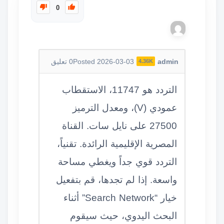
0
admin
Posted 2026-03-03
0
تعليق
4.36K
التردد هو 11747، الاستقطاب
عمودي (V)، ومعدل الترميز
27500 على نايل سات. القناة
المصرية الإقليمية الرائدة. تقنياً،
التردد قوي جداً ويغطي مساحة
واسعة. إذا لم تجدها، قم بتفعيل
خيار “Search Network” أثناء
البحث اليدوي، حيث سيقوم