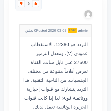
0
admin
Posted 2026-03-03
0
تعليق
4.36K
التردد هو 12360، الاستقطاب
عمودي (V)، ومعدل الترميز
27500 على نايل سات. القناة
تعرض أفلاماً متنوعة من مختلف
الجنسيات. من الناحية التقنية، هذا
التردد يتشارك مع قنوات إخبارية
ووثائقية قوية؛ لذا إذا كانت قنوات
الجزيرة الوثائقية تعمل لديك،