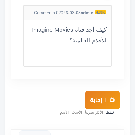
Comments
0
2026-03-03
admin
4.36K
كيف أجد قناة Imagine Movies
للأفلام العالمية؟
1
إجابة
نشط
الأكثر تصويتاً
الأحدث
الأقدم