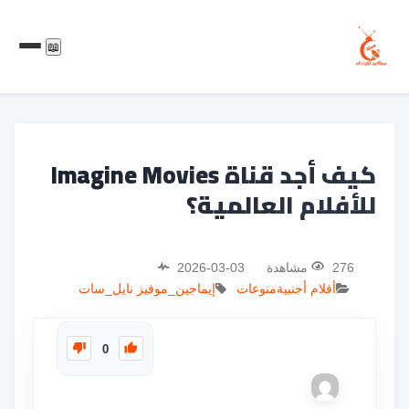
📖
كيف أجد قناة Imagine Movies
للأفلام العالمية؟
276 مشاهدة
2026-03-03
أفلام أجنبية
منوعات
إيماجين_موفيز
نايل_سات
0