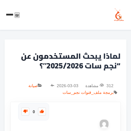
📖
لماذا يبحث المستخدمون عن
“نجم سات 2025/2026″؟
312 مشاهدة
2026-03-03
صيانة
برمجة
ملف_قنوات
نجم_سات
0