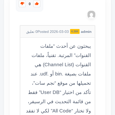
0
admin
Posted 2026-03-03
0
تعليق
4.36K
يبحثون عن أحدث “ملفات
القنوات” المرتبة. تقنياً، ملفات
القنوات (Channel List) هي
ملفات بصيغة .bin أو .udf. عند
تحميلها من موقع “نجم سات”،
تأكد من اختيار “User DB” فقط
من قائمة التحديث في الرسيفر،
ولا تختار “All Code” لكي لا تفقد