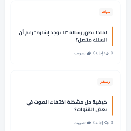
صيانة
لماذا تظهر رسالة “لا توجد إشارة” رغم أن
السلك متصل؟
0 إجابة
0 تصويت
رسيفر
كيفية حل مشكلة اختفاء الصوت في
بعض القنوات؟
0 إجابة
0 تصويت