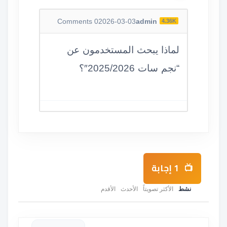
Comments
0
2026-03-03
admin
4.36K
لماذا يبحث المستخدمون عن
“نجم سات 2025/2026″؟
1
إجابة
نشط
الأكثر تصويتاً
الأحدث
الأقدم