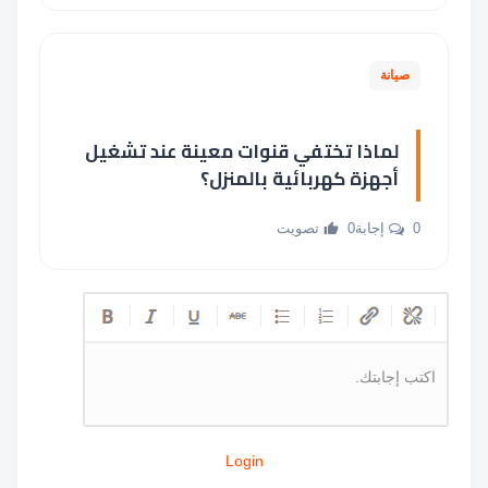
صيانة
لماذا تختفي قنوات معينة عند تشغيل
أجهزة كهربائية بالمنزل؟
0 إجابة
0 تصويت
اكتب إجابتك.
Login