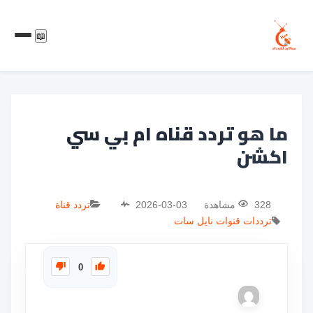
📖
ما هو تردد قناه ام بي سي
اكشن
328 مشاهدة
2026-03-03
تردد قناة
ترددات
قنوات
نايل سات
0