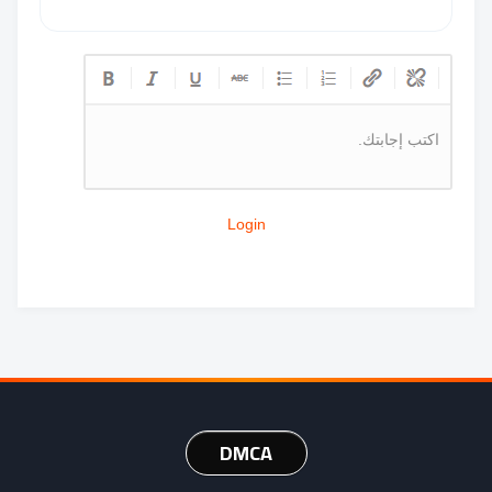
اكتب إجابتك.
Login
DMCA