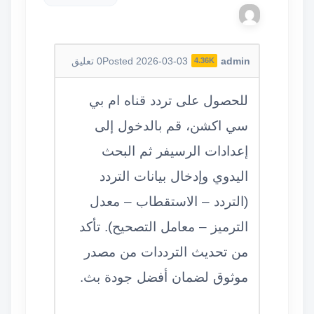
admin
Posted 2026-03-03
0
تعليق
4.36K
للحصول على تردد قناه ام بي
سي اكشن، قم بالدخول إلى
إعدادات الرسيفر ثم البحث
اليدوي وإدخال بيانات التردد
(التردد – الاستقطاب – معدل
الترميز – معامل التصحيح). تأكد
من تحديث الترددات من مصدر
موثوق لضمان أفضل جودة بث.