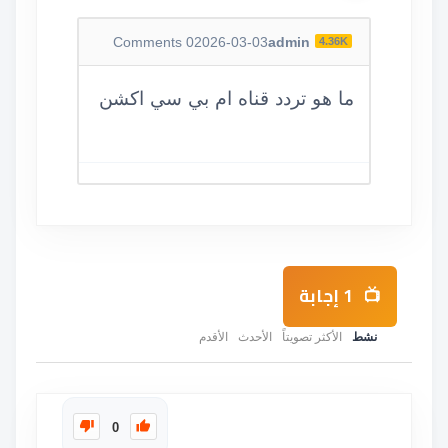
Comments
0
2026-03-03
admin
4.36K
ما هو تردد قناه ام بي سي اكشن
1
إجابة
نشط
الأكثر تصويتاً
الأحدث
الأقدم
0