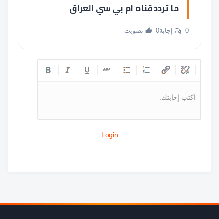
ما تردد قناه ام بي سي العراق
0 إجابة
0 تصويت
اكتب إجابتك.
Login