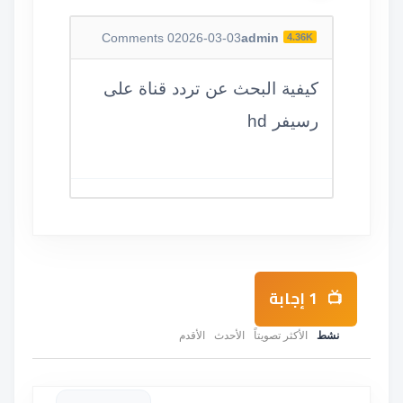
Comments
0
2026-03-03
admin
4.36K
كيفية البحث عن تردد قناة على
رسيفر hd
1
إجابة
نشط
الأكثر تصويتاً
الأحدث
الأقدم