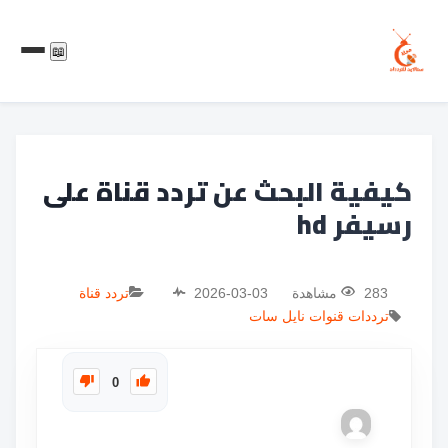
📖
كيفية البحث عن تردد قناة على
رسيفر hd
283 مشاهدة
2026-03-03
تردد قناة
ترددات
قنوات
نايل سات
0