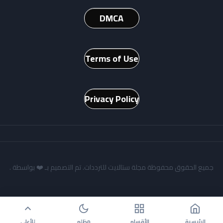
DMCA
Terms of Use
Privacy Policy
جميع الحقوق محفوظة مجلة ستالايت للترددات. تم التصميم بـ ❤️ بواسطة
.
الرئيسية
الأقسام
مظلم
للأعلى