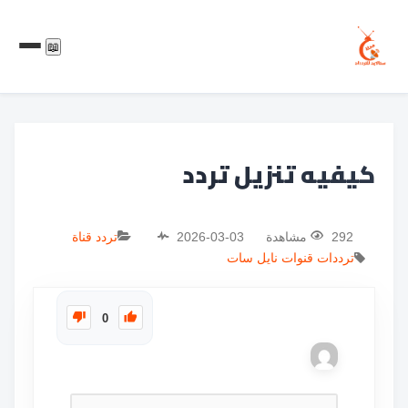
📖
كيفيه تنزيل تردد
292 مشاهدة
2026-03-03
تردد قناة
ترددات
قنوات
نايل سات
0