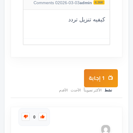
Comments
0
2026-03-03
admin
4.36K
كيفيه تنزيل تردد
1
إجابة
نشط
الأكثر تصويتاً
الأحدث
الأقدم
0