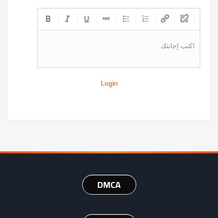
اكتب إجابتك.
Login
DMCA