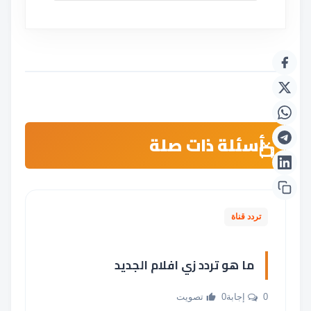
أسئلة ذات صلة
تردد قناة
ما هو تردد زي افلام الجديد
0 إجابة
0 تصويت