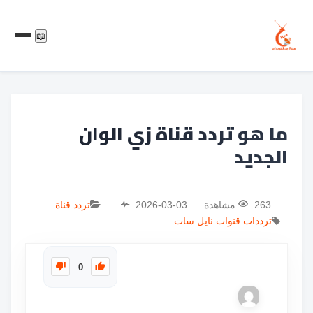
📖
ما هو تردد قناة زي الوان
الجديد
263 مشاهدة
2026-03-03
تردد قناة
ترددات
قنوات
نايل سات
0