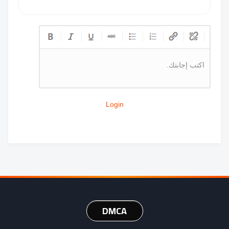
اكتب إجابتك.
Login
DMCA