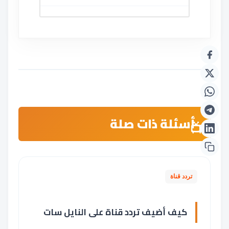
أسئلة ذات صلة
تردد قناة
كيف أضيف تردد قناة على النايل سات