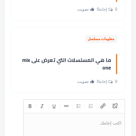
0 إجابة
0 تصويت
معلومات مسلسل
ما هي المسلسلات التي تعرض على mix
one
0 إجابة
0 تصويت
اكتب إجابتك.