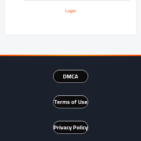
Login
DMCA
Terms of Use
Privacy Policy