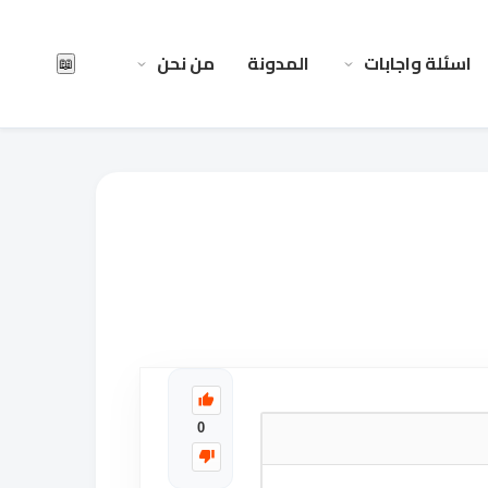
اسئلة واجابات
المدونة
من نحن
📖
0