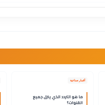
أقمار صناعية
ما هو التردد الذي ينزل جميع
القنوات؟