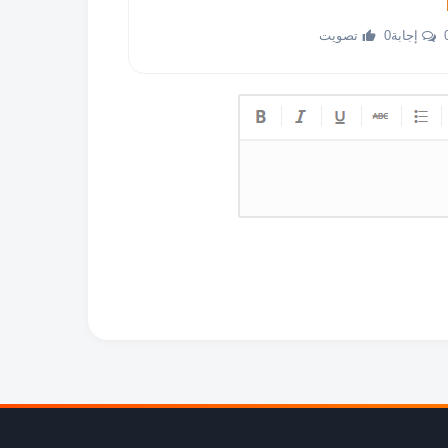
جابة
0 تصويت