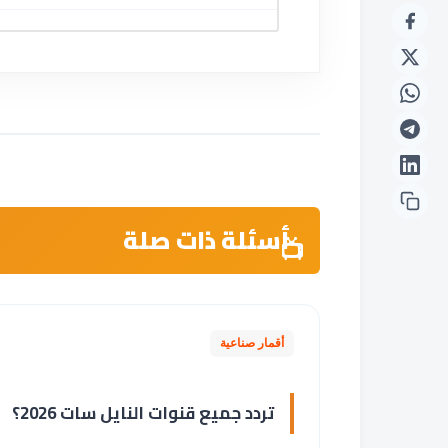
أسئلة ذات صلة
أقمار صناعية
تردد جميع قنوات النايل سات 2026؟