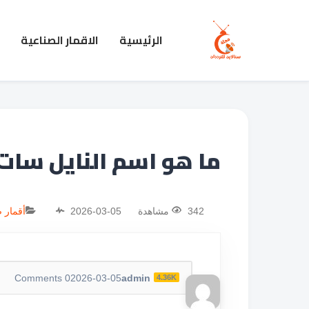
الرئيسية
الاقمار الصناعية
ما هو اسم النايل سات 
342 مشاهدة
2026-03-05
أقمار 
Comments
0
2026-03-05
admin
4.36K