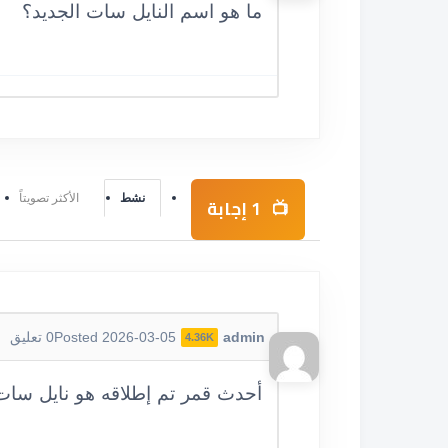
ما هو اسم النايل سات الجديد؟
نشط
الأكثر تصويتاً
1
إجابة
admin
Posted 2026-03-05
0
تعليق
4.36K
أحدث قمر تم إطلاقه هو نايل سات 301، والذي يهدف لتوفير خدمات بث واتصالات متطو