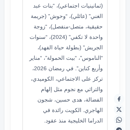
(ثمانينيات اجتماعي)، “بنات عبد
الغني” (عائلي)، “وحوش” (جريمة
حقيقية، متصل-منفصل)، “زوجة
واحدة لا تكفي” (2024)، “سنوات
الجريش” (بطولة حياة الفهد)،
“الناموس”، “بيت الحمولة”، “مناير
وأربع كناين”. في رمضان 2026،
تركز على الاجتماعي، الكوميدي،
والتراثي مع نجوم مثل إلهام
الفضالة، هدى حسين، شجون
الهاجري. الكويت رائدة في
الدراما الخليجية منذ عقود.