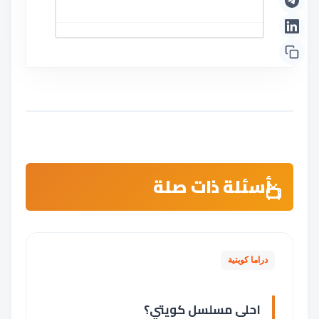
أسئلة ذات صلة
دراما كويتية
احلى مسلسل كويتي؟