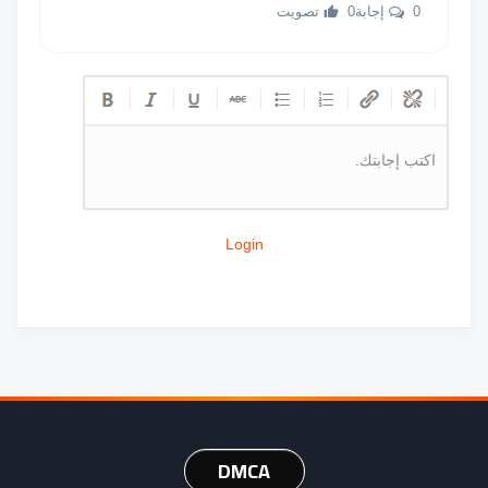
0 إجابة
0 تصويت
اكتب إجابتك.
Login
DMCA