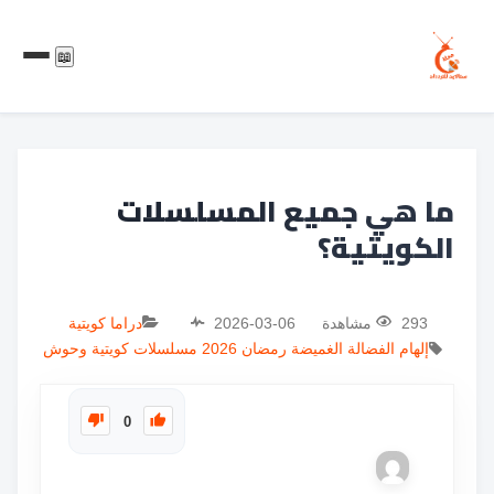
📖
ما هي جميع المسلسلات
الكويتية؟
293 مشاهدة
2026-03-06
دراما كويتية
إلهام الفضالة
الغميضة
رمضان 2026
مسلسلات كويتية
وحوش
0