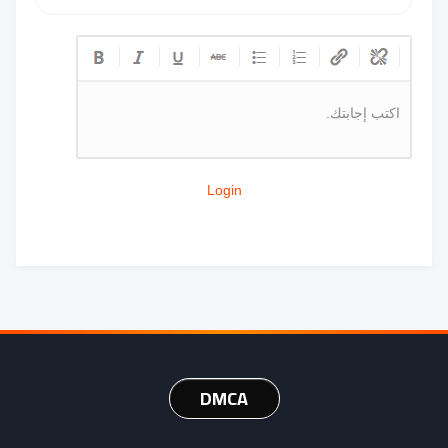
اكتب إجابتك.
Login
DMCA