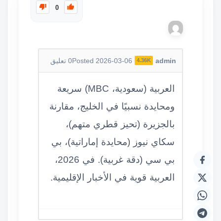
0
admin
Posted 2026-03-06
0
تعليق
4.36K
العربية (سعودية، MBC) سريعة
ومحايدة نسبيًا في الخليج، مقارنة
بالجزيرة (تحيز قطري متهم)،
سكاي نيوز (محايدة إماراتية)، بي
بي سي (دقة غربية). في 2026،
العربية قوية في الأخبار الإقليمية.