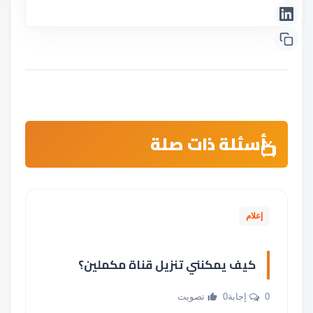
أسئلة ذات صلة
إعلام
كيف يمكنني تنزيل قناة مكملين؟
0 إجابة
0 تصويت