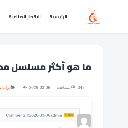
الرئيسية
الاقمار الصناعية
ما هو أكثر مسلسل م
343 مشاهدة
2026-03-06
دراما 
Comments
0
2026-03-06
admin
4.36K