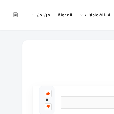
اسئلة واجابات
المدونة
من نحن
📖
0