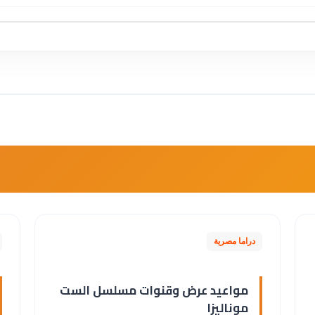
دراما مصرية
مواعيد عرض وقنوات مسلسل الست
موناليزا