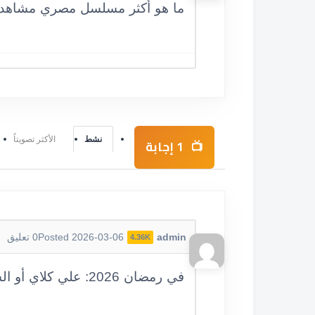
ما هو أكثر مسلسل مصري مشاهد
نشط
الأكثر تصويتاً
1
إجابة
admin
Posted 2026-03-06
0
تعليق
4.36K
في رمضان 2026: علي كلاي أو الست موناليزا. تاريخيًا: الإمام الشافعي أو ليالي الحلمية.