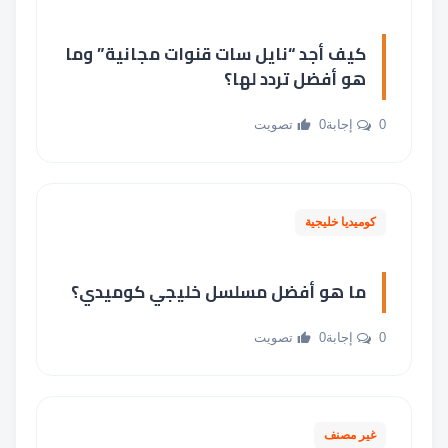
كيف أجد “نايل سات قنوات مجانية” وما
هو أفضل تردد لها؟
0 إجابة
0 تصويت
كوميديا خليجية
ما هو أفضل مسلسل خليجي كوميدي؟
0 إجابة
0 تصويت
غير مصنف