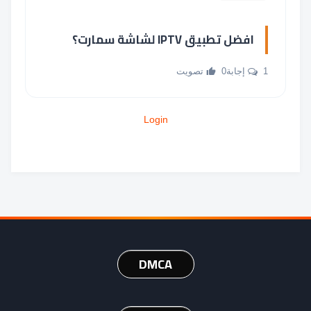
افضل تطبيق IPTV لشاشة سمارت؟
1 إجابة
0 تصويت
Login
DMCA