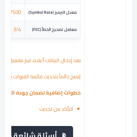
27500
معدل الترميز (Symbol Rate)
3/4
معامل تصحيح الخطأ (FEC)
بعد إدخال البيانات أعلاه، قم بتفعيل خيا
يُنصح دائماً بتحديث قائمة القنوات دوريا
خطوات إضافية لضمان جودة الاستقب
التأكد من تحديث
أسئلة شائعة حول ضبط ترد