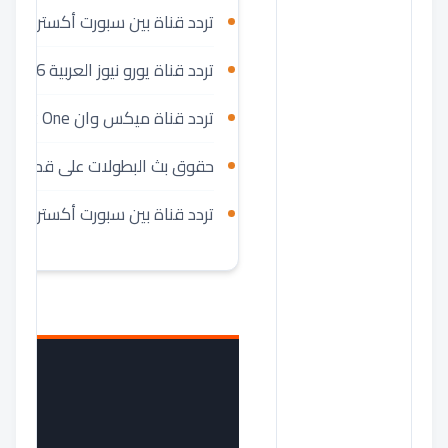
تردد قناة بين سبورت أكسترا 2 BeIN Sport Extra على النايل سات 2026
تردد قناة يورو نيوز العربية 2026 Euronews الجديد نايل سات وعرب سات
تردد قناة ميكس وان Mix One الجديدة على النايل سات 2026
حقوق بث البطولات على قمر Thor (0.8°W)
تردد قناة بين سبورت أكسترا 1 2026 BeIN Sport Extra على النايل سات