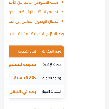
تجنب التشويش الناجم عن الأقمار الصن
تحسين استقرار الإشارة في أجهزة الا
ضمان الوصول السلس إلى المحتوى ا
يعد الالتزام بتحديث قائمة القنوات والقي
وجه المقارنة
قبل التحديث
بعد
معرضة للتقطع
جودة الإشارة
اس
دقة قياسية
وضوح الصورة
دقة
بطء في التنقل
استجابة الجهاز
سل