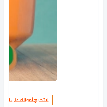
لا تضيع أموالك على الاشتر