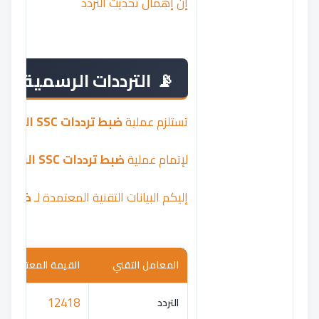
إن إهمال تحديث التردد
الترددات الرسمية لقنوات SSC الرياضية 2026: ت
تستلزم عملية
ضبط ترددات SSC الرياضية
لإتمام عملية
ضبط ترددات SSC الرياضية
إليكم البيانات التقنية المعتمدة لـ
ضبط ترددات C
المعامل التقني
القيمة المعتمدة (2026)
12418
التردد