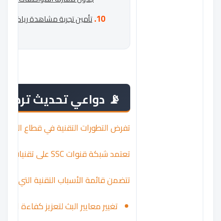
تأمين تجربة مشاهدة رياضية متكامل
دواعي تحديث ترددات قنوات SC
تفرض التطورات التقنية في قطاع البث ال
تعتمد شبكة قنوات SSC على تقنيات بث متقدمة تتطلب تحديثاً دورياً لأنظمة الاستقبال لدى المشاهدين. إن عملية
تتضمن قائمة الأسباب التقنية التي تستوج
تغيير معايير البث لتعزيز كفاءة الترددا