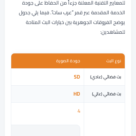
للمعايير التقنية المعلنة جزءاً من الحفاظ على جودة
الخدمة المقدمة عبر قمر “عرب سات”. فيما يلي جدول
يوضح الفروقات الجوهرية بين خيارات البث المتاحة
للمشاهدين:
نوع البث
جودة الصورة
SD
بث فضائي (عادي)
HD
بث فضائي (عالي)
4