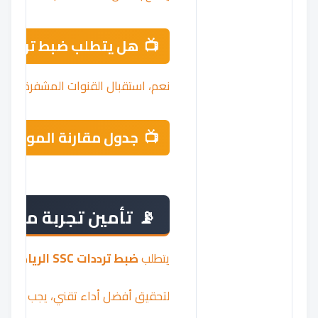
هل يتطلب ضبط ترددات SSC الرياضية اشتراكاً شهرياً مفعل
نعم، استقبال القنوات المشفرة يتطلب ا
جدول مقارنة المواصفا
تأمين تجربة مشاهد
يتطلب
ضبط ترددات SSC الرياضية
بدق
لتحقيق أفضل أداء تقني، يجب مراعاة ا