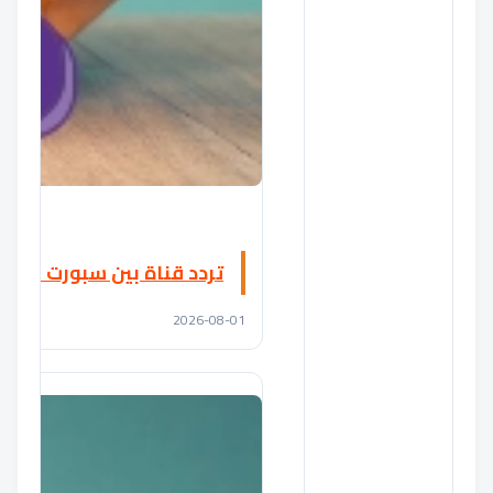
تردد قناة بين سبورت أكسترا 1 2026 BeIN Sport Extra على الناي
2026-08-01