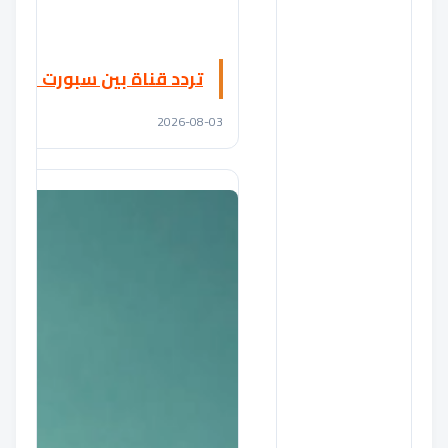
تردد قناة بين سبورت أكسترا 2 BeIN Sport Extra على النايل سات
2026-08-03