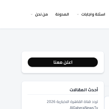
اسئلة واجابات
المدونة
من نحن
اعلن معنا
أحدث المقالات
تردد قناة القاهرة الاخبارية 2026
AlQaheraNewsTv