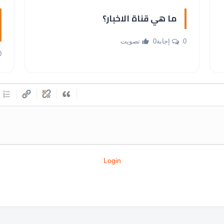
ما هي قناة الاخبار؟
0 إجابة
0 تصويت
0 إ
Login