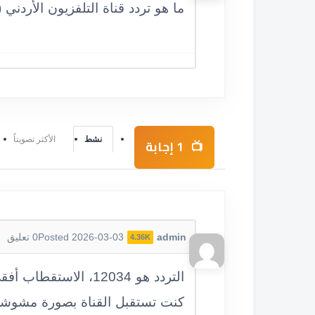
ما هو تردد قناة التلفزيون الأردني (Jordan TV)؟
نشط
الأكثر تصويتاً
1
إجابة
admin
Posted 2026-03-03
0
تعليق
4.36K
كنت تستقبل القناة بصورة مشوشة،