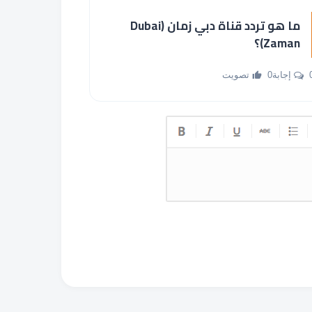
ما هو تردد قناة دبي زمان (Dubai
Zaman)؟
جابة
0 تصويت