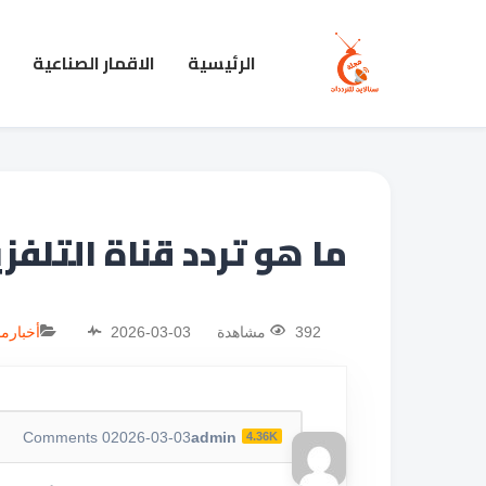
الرئيسية
الاقمار الصناعية
ما هو تردد قناة التلفزيون الأر
392 مشاهدة
2026-03-03
أخبار
من
Comments
0
2026-03-03
admin
4.36K