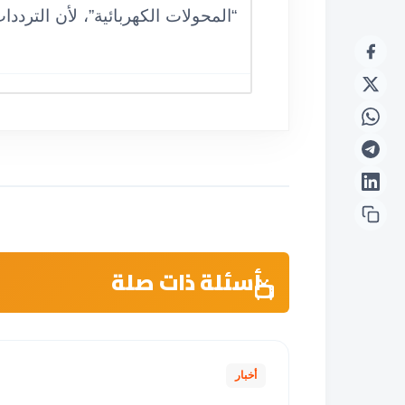
“المحولات الكهربائية”، لأن الترد
أسئلة ذات صلة
أخبار