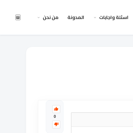
اسئلة واجابات
المدونة
من نحن
📖
0