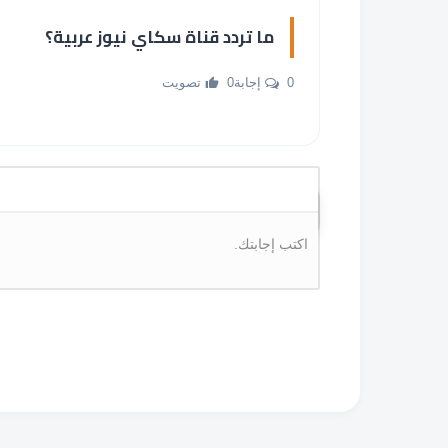
ما تردد قناة سكاي نيوز عربية؟
0 إجابة
0 تصويت
اكتب إجابتك.