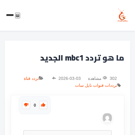
📖
ما هو تردد mbc1 الجديد
302 مشاهدة
2026-03-03
تردد قناة
ترددات
قنوات
نايل سات
0