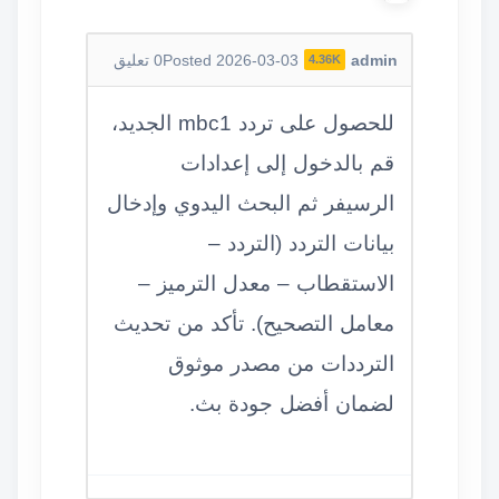
admin
Posted 2026-03-03
0
تعليق
4.36K
للحصول على تردد mbc1 الجديد،
قم بالدخول إلى إعدادات
الرسيفر ثم البحث اليدوي وإدخال
بيانات التردد (التردد –
الاستقطاب – معدل الترميز –
معامل التصحيح). تأكد من تحديث
الترددات من مصدر موثوق
لضمان أفضل جودة بث.