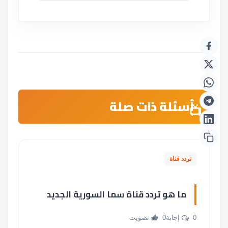
أسئلة ذات صلة
تردد قناة
ما هو تردد قناة سما السورية الجديد
0 إجابة
0 تصويت