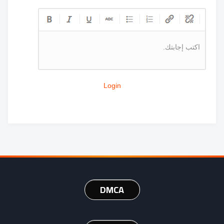
اكتب إجابتك.
Login
DMCA