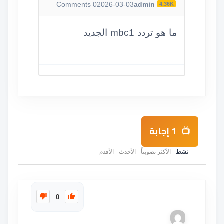
Comments
0
2026-03-03
admin
4.36K
ما هو تردد mbc1 الجديد
1
إجابة
نشط
الأكثر تصويتاً
الأحدث
الأقدم
0