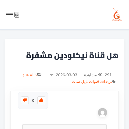
📖
هل قناة نيكلودين مشفرة
291 مشاهدة
2026-03-03
حالة قناة
ترددات
قنوات
نايل سات
0