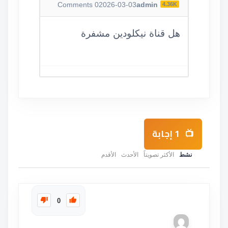
Comments
0
2026-03-03
admin
4.36K
هل قناة نيكلودين مشفرة
1
إجابة
نشط
الأكثر تصويتاً
الأحدث
الأقدم
0