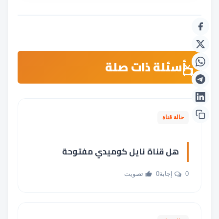
أسئلة ذات صلة
حالة قناة
هل قناة نايل كوميدي مفتوحة
0 إجابة
0 تصويت