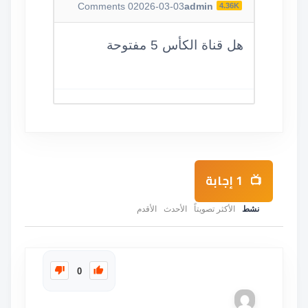
Comments
0
2026-03-03
admin
4.36K
هل قناة الكأس 5 مفتوحة
1
إجابة
نشط
الأكثر تصويتاً
الأحدث
الأقدم
0