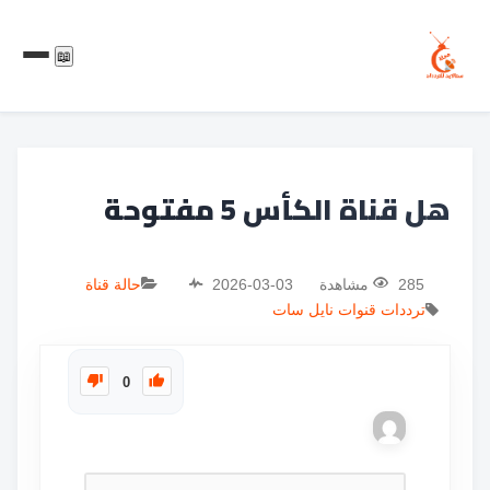
📖
هل قناة الكأس 5 مفتوحة
285 مشاهدة
2026-03-03
حالة قناة
ترددات
قنوات
نايل سات
0