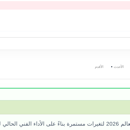
الأحدث
الأقدم
تخضع توقعات الفوز بلقب كأس العالم 2026 لتغيرات مستمرة بناءً على الأداء الف