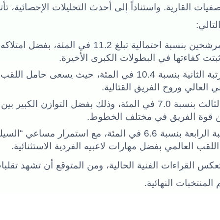
فيات القارية. واستناداً إلى أحدث التحليلات الإحصائية، تأت
لتالي:
يتصدر قائمة المرشحين بنسبة احتمالية تبلغ 11.2 ف
ثبتت كفاءتها في البطولات الكبرى الأخيرة.
يأتي في المرتبة الثانية بنسبة 10.4 في المئة، حيث يسعى
ي العالي وروح الفريق القتالية.
يحتل المركز الثالث بنسبة 7.0 في المئة، وذلك بفضل التوازن ا
من قوة الفريق في مختلف الخطوط.
يحل في المرتبة الرابعة بنسبة 6.6 في المئة، مع استمرار مس
للقب العالمي بفضل مهارات لاعبيه الفردية الاستثنائية.
كس القراءات الفنية الحالية، ومن المتوقع أن تشهد تقلبا
المنتخبات النهائية.