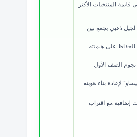
ي قائمة المنتخبات الأكثر
ي المئة، بفضل امتلاكه لجيل ذهبي يجمع بين
 حامل اللقب للحفاظ على هيمنته
لكبير بين نجوم الصف الأول
اعي “السيليساو” لإعادة بناء هويته
ت إضافية مع اقتراب