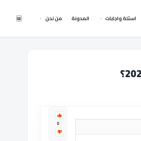
اسئلة واجابات
المدونة
من نحن
📖
0