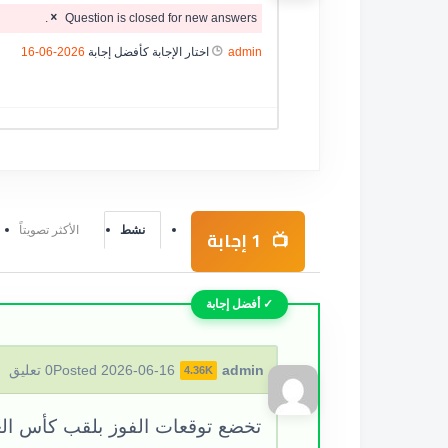
Question is closed for new answers.
admin
اختار الإجابة كأفضل إجابة
2026-06-16
نشط
الأكثر تصويتاً
1
إجابة
admin
Posted 2026-06-16
0
تعليق
4.36K