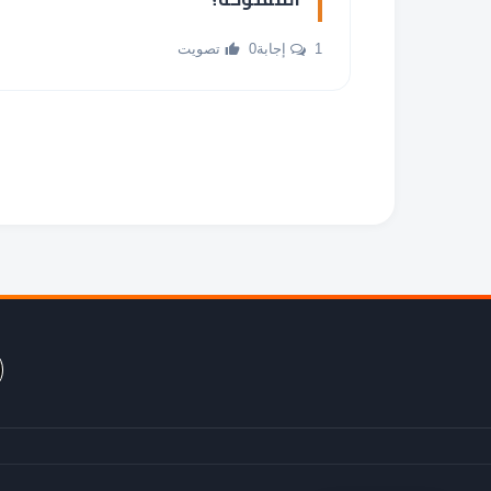
1 إجابة
0 تصويت