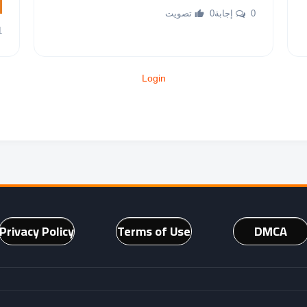
0 إجابة
0 تصويت
1 إ
Login
Privacy Policy
Terms of Use
DMCA