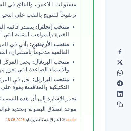
مستويات اللاعبين، والنتائج في التص
ترشيحاً للتتويج باللقب على النحو ا
منتخب إنجلترا:
الخبرة والمواهب الشابة التي أ
منتخب الأرجنتين:
العالمية مدعوماً باستقراره الفن
منتخب البرتغال:
والأسماء الصاعدة التي تعزز 
منتخب البرازيل:
التكتيكية والمنافسة بقوة على ا
تجدر الإشارة إلى أن هذه النسب تع
موعد انطلاق البطولة وتحديد قوائم 
admin
اختار الإجابة كأفضل إجابة
2026-06-16