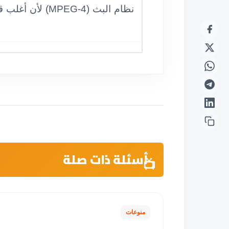
نظام البث (MPEG-4) لأن أغلب قنوات المغرب العربي انتقلت إلى جودة البث العالية مؤخراً.
أسئلة ذات صلة
منوعات