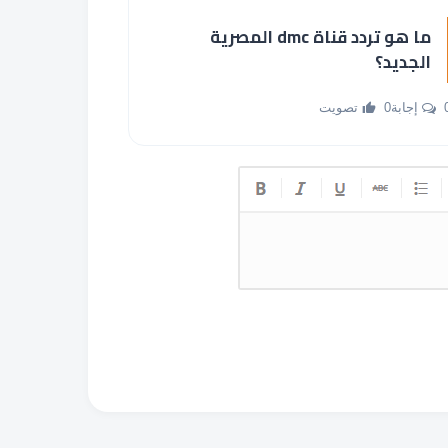
ما هو تردد قناة dmc المصرية
الجديد؟
جابة
0 تصويت