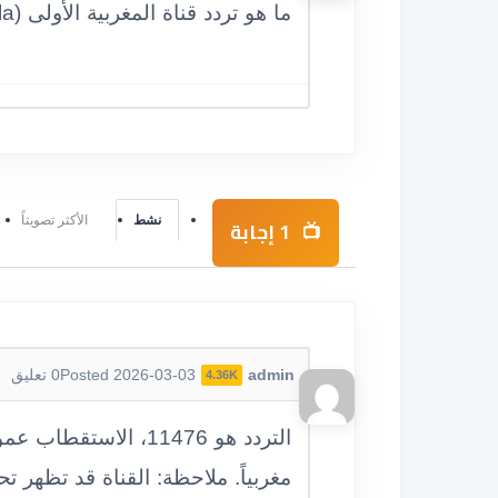
ما هو تردد قناة المغربية الأولى (Al Aoula)؟
نشط
الأكثر تصويتاً
1
إجابة
admin
Posted 2026-03-03
0
تعليق
4.36K