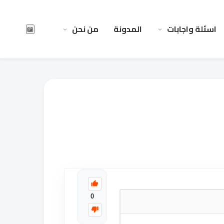
اسئلة واجابات
المدونة
من نحن
📖
0